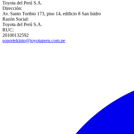
Toyota del Perú S.A.
Dirección:
Av. Santo Toribio 173, piso 14, edificio 8 San Isidro
Razón Social:
Toyota del Perú S.A.
RUC:
20100132592
soportekinto@toyotaperu.com.pe