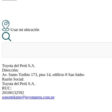
Usar mi ubicación
Toyota del Perú S.A.
Dirección:
Av. Santo Toribio 173, piso 14, edificio 8 San Isidro
Razón Social:
Toyota del Perú S.A.
RUC:
20100132592
soportekinto@toyotaperu.com.pe