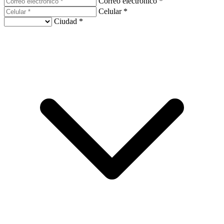
Correo electrónico *
Celular *
Ciudad *