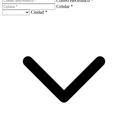
Correo electrónico *
Celular *
Ciudad *