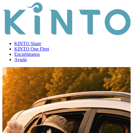
KINTO Share
KINTO One Fleet
Encuéntranos
Ayuda