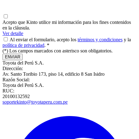
Acepto que Kinto utilice mi información para los fines contenidos
en la cláusula.
Ver detalle
Al enviar el formulario, acepto los
términos y condiciones
y la
política de privacidad
. *
(*) Los campos marcados con asterisco son obligatorios.
ENVIAR
Toyota del Perú S.A.
Dirección:
Av. Santo Toribio 173, piso 14, edificio 8 San Isidro
Razón Social:
Toyota del Perú S.A.
RUC:
20100132592
soportekinto@toyotaperu.com.pe