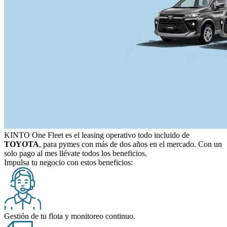
KINTO One Fleet
es el leasing operativo todo incluido de
TOYOTA
, para pymes con más de dos años en el mercado. Con un
solo pago al mes llévate todos los beneficios.
Impulsa tu negocio con estos beneficios:
Gestión de tu flota y monitoreo continuo.