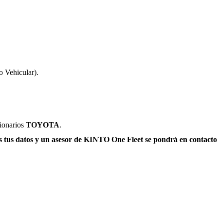
o Vehicular).
sionarios
TOYOTA
.
 tus datos y
un asesor de KINTO One Fleet
se pondrá en contacto